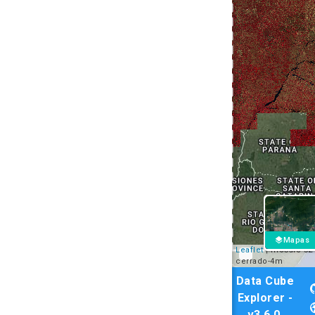
layers
Mapas
Leaflet
| mosaic-s2-
cerrado-4m
Data Cube
Explorer -
v3.6.0
,