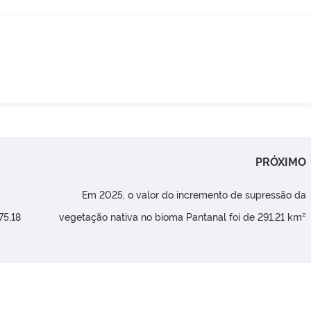
PRÓXIMO
Em 2025, o valor do incremento de supressão da
75,18
vegetação nativa no bioma Pantanal foi de 291,21 km²