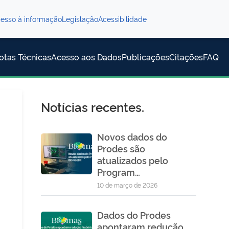
esso à informação
Legislação
Acessibilidade
otas Técnicas
Acesso aos Dados
Publicações
Citações
FAQ
Notícias recentes.
Novos dados do
Prodes são
atualizados pelo
Program…
10 de março de 2026
Dados do Prodes
apontaram redução