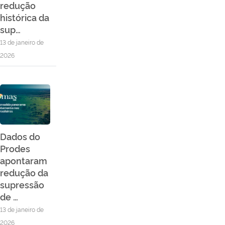
redução
histórica da
sup…
13 de janeiro de
2026
Dados do
Prodes
apontaram
redução da
supressão
de …
13 de janeiro de
2026