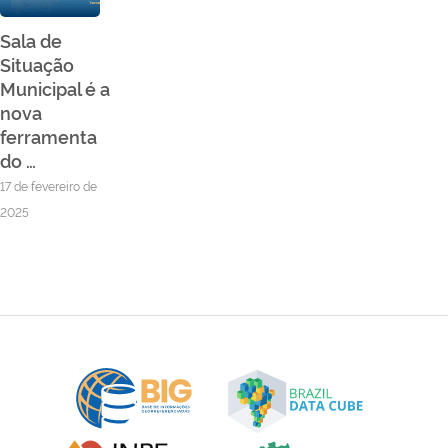
Sala de
Situação
Municipal é a
nova
ferramenta
do …
17 de fevereiro de
2025