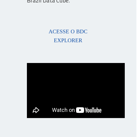
Brazil Data Cube.
ACESSE O BDC
EXPLORER