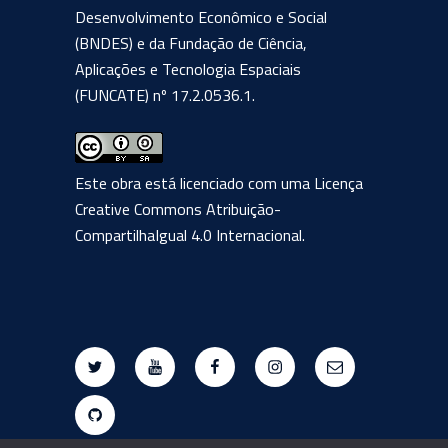
Desenvolvimento Econômico e Social
(BNDES) e da Fundação de Ciência,
Aplicações e Tecnologia Espaciais
(FUNCATE) nº 17.2.0536.1.
Este obra está licenciado com uma Licença
Creative Commons Atribuição-
CompartilhaIgual 4.0 Internacional
.
Twitter
Youtube
Facebook
Instagram
E-
mail
Github