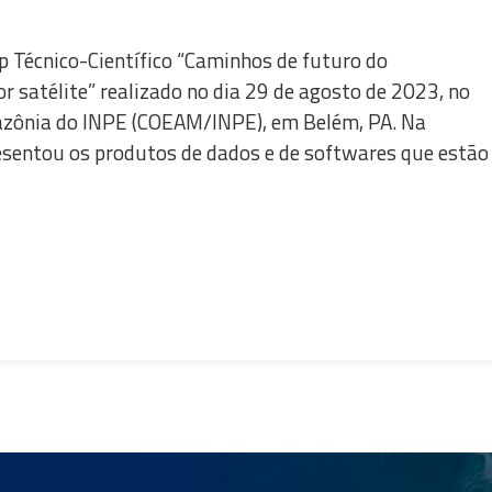
p Técnico-Científico “Caminhos de futuro do
satélite” realizado no dia 29 de agosto de 2023, no
azônia do INPE (COEAM/INPE), em Belém, PA. Na
sentou os produtos de dados e de softwares que estão