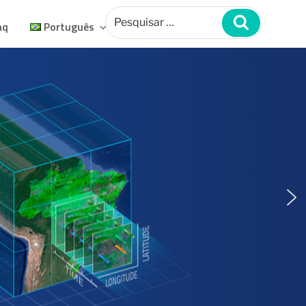
Pesquisar
por:
Pesquisar
aq
Português