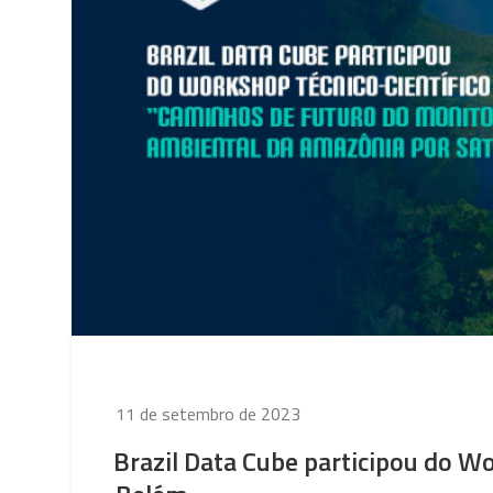
Publicado
11 de setembro de 2023
em
Brazil Data Cube participou do 