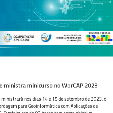
be ministra minicurso no WorCAP 2023
) ministrará nos dias 14 e 15 de setembro de 2023, o
ordagem para Geoinformática com Aplicações de
. O minicurso de 02 horas tem como objetivo