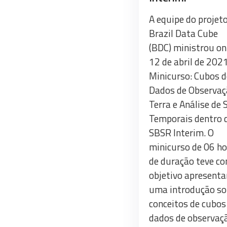
A equipe do projet
Brazil Data Cube
(BDC) ministrou o
12 de abril de 2021
Minicurso: Cubos d
Dados de Observaç
Terra e Análise de 
Temporais dentro 
SBSR Interim. O
minicurso de 06 h
de duração teve c
objetivo apresenta
uma introdução so
conceitos de cubos
dados de observaç