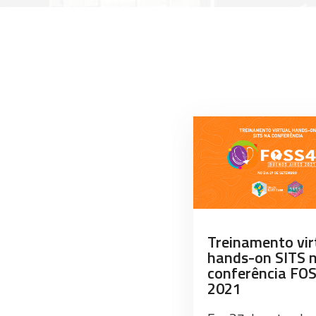
Treinamento vir
hands-on SITS 
conferência FO
2021