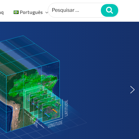
Pesquisar
por:
Pesquisar
aq
Português