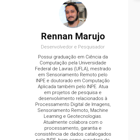
Rennan Marujo
Desenvolvedor e Pesquisador
Possui graduação em Ciência da
Computação pela Universidade
Federal de Lavras (UFLA), mestrado
em Sensoriamento Remoto pelo
INPE e doutorado em Computação
Aplicada também pelo INPE. Atua
em projetos de pesquisa e
desenvolvimento relacionados à
Processamento Digital de Imagens,
Sensoriamento Remoto, Machine
Learning e Geotecnologias.
Atualmente colabora com o
processamento, garantia e
.
consistência de dados catalogados
pelo INPE, bem como curadoria de