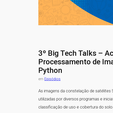
3º Big Tech Talks – Ac
Processamento de Imag
Python
em
Episódios
As imagens da constelação de satélites S
utilizadas por diversos programas e inic
classificação de uso e cobertura do sol