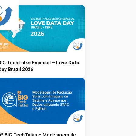
BIG TechTalks Especial – Love Data
Day Brazil 2026
6º BIG TechTalks – Modelagem de