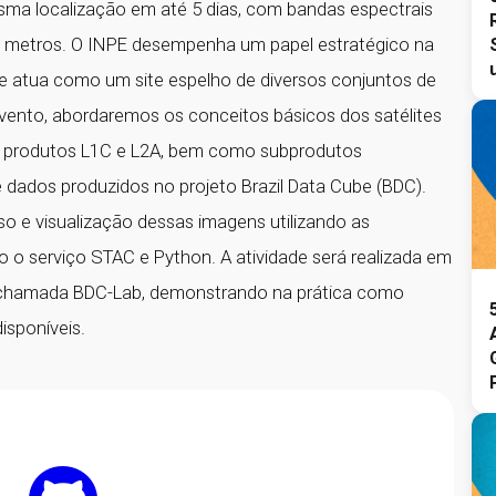
a localização em até 5 dias, com bandas espectrais
60 metros. O INPE desempenha um papel estratégico na
 atua como um site espelho de diversos conjuntos de
ento, abordaremos os conceitos básicos dos satélites
s produtos L1C e L2A, bem como subprodutos
dados produzidos no projeto Brazil Data Cube (BDC).
 e visualização dessas imagens utilizando as
 o serviço STAC e Python. A atividade será realizada em
 chamada BDC-Lab, demonstrando na prática como
isponíveis.