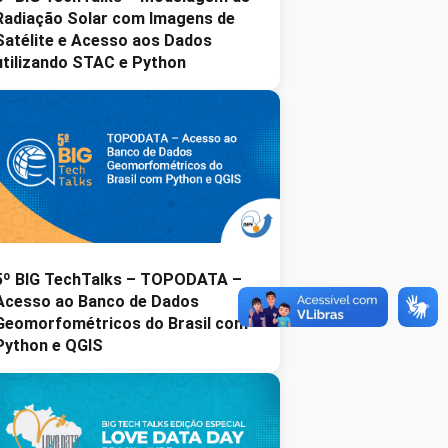
Radiação Solar com Imagens de
Satélite e Acesso aos Dados
utilizando STAC e Python
5º BIG TechTalks – TOPODATA –
Acesso ao Banco de Dados
Geomorfométricos do Brasil com
Python e QGIS