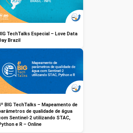
BIG TechTalks Especial – Love Data
Day Brazil
4º BIG TechTalks – Mapeamento de
parâmetros de qualidade de água
com Sentinel-2 utilizando STAC,
Python e R – Online