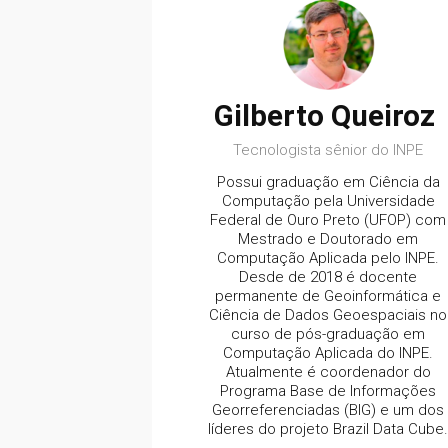
Gilberto Queiroz
Tecnologista sênior do INPE
Possui graduação em Ciência da
Computação pela Universidade
Federal de Ouro Preto (UFOP) com
Mestrado e Doutorado em
Computação Aplicada pelo INPE.
Desde de 2018 é docente
permanente de Geoinformática e
Ciência de Dados Geoespaciais no
curso de pós-graduação em
Computação Aplicada do INPE.
Atualmente é coordenador do
Programa Base de Informações
Georreferenciadas (BIG) e um dos
líderes do projeto Brazil Data Cube