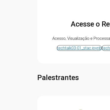
Acesse o Re
Acesso, Visualização e Process
techtalk03-01_stac.ipynb
tech
Palestrantes