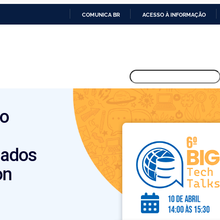
COMUNICA BR
ACESSO À INFORMAÇÃO
IR
PARA
O
Pesquisar
CONTEÚDO
ão
Dados
on