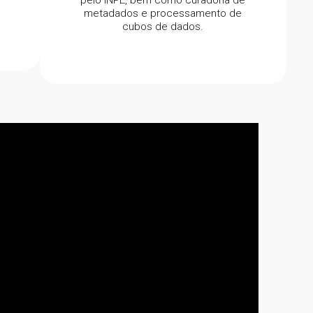
metadados e processamento de
cubos de dados.