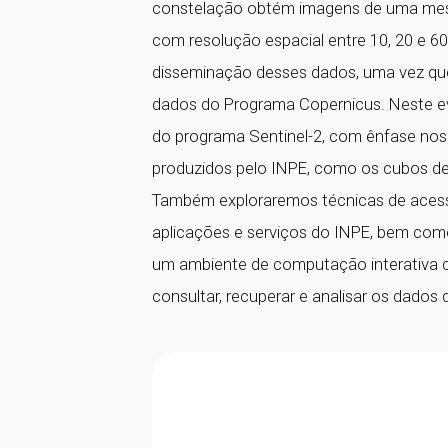
constelação obtém imagens de uma mesm
com resolução espacial entre 10, 20 e 
disseminação desses dados, uma vez que
dados do Programa Copernicus. Neste ev
do programa Sentinel-2, com ênfase no
produzidos pelo INPE, como os cubos de 
Também exploraremos técnicas de acesso
aplicações e serviços do INPE, bem como
um ambiente de computação interativa
consultar, recuperar e analisar os dados d