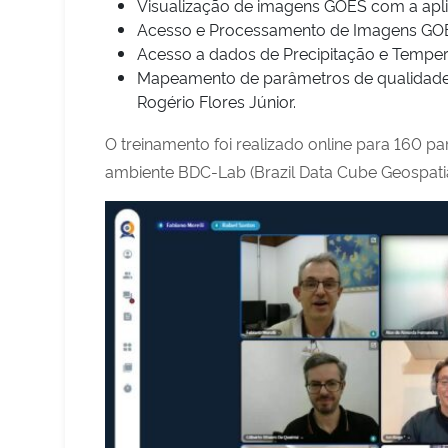
Visualização de imagens GOES com a apl
Acesso e Processamento de Imagens GOES
Acesso a dados de Precipitação e Tempera
Mapeamento de parâmetros de qualidade d
Rogério Flores Júnior.
O treinamento foi realizado online para 160 pa
ambiente BDC-Lab (Brazil Data Cube Geospatia