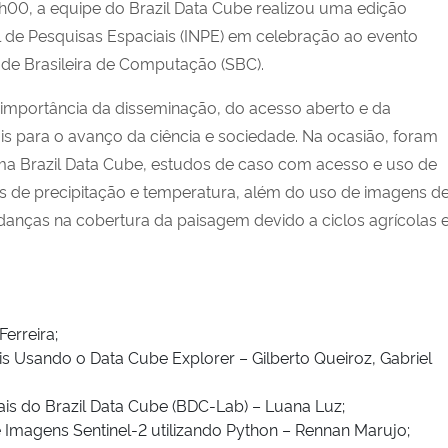
h00, a equipe do Brazil Data Cube realizou uma edição
al de Pesquisas Espaciais (INPE) em celebração ao evento
de Brasileira de Computação (SBC).
a importância da disseminação, do acesso aberto e da
is para o avanço da ciência e sociedade. Na ocasião, foram
ma Brazil Data Cube, estudos de caso com acesso e uso de
s de precipitação e temperatura, além do uso de imagens d
danças na cobertura da paisagem devido a ciclos agrícolas 
erreira;
 Usando o Data Cube Explorer – Gilberto Queiroz, Gabriel
is do Brazil Data Cube (BDC-Lab) – Luana Luz;
Imagens Sentinel-2 utilizando Python – Rennan Marujo;