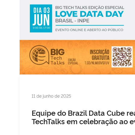
Publicado
11 de junho de 2025
em
Equipe do Brazil Data Cube re
TechTalks em celebração ao e