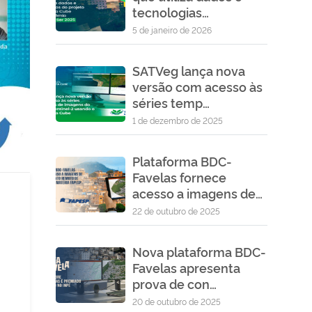
tecnologias…
5 de janeiro de 2026
SATVeg lança nova
versão com acesso às
séries temp…
1 de dezembro de 2025
Plataforma BDC-
Favelas fornece
acesso a imagens de…
22 de outubro de 2025
Nova plataforma BDC-
Favelas apresenta
prova de con…
20 de outubro de 2025