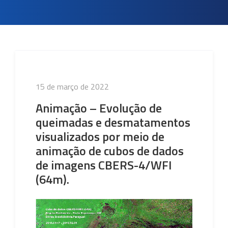
Publicado
15 de março de 2022
em
Animação – Evolução de
queimadas e desmatamentos
visualizados por meio de
animação de cubos de dados
de imagens CBERS-4/WFI
(64m).