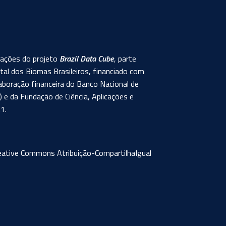
rmações do projeto
Brazil Data Cube
, parte
al dos Biomas Brasileiros, financiado com
aboração financeira do Banco Nacional de
e da Fundação de Ciência, Aplicações e
1.
eative Commons Atribuição-CompartilhaIgual