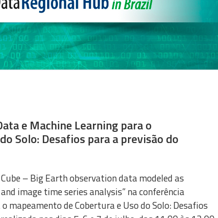
Data e Machine Learning para o
o Solo: Desafios para a previsão do
a Cube – Big Earth observation data modeled as
and image time series analysis” na conferência
 o mapeamento de Cobertura e Uso do Solo: Desafios