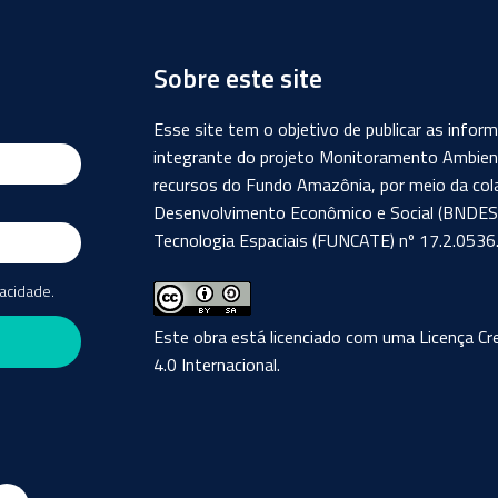
Sobre este site
Esse site tem o objetivo de publicar as info
integrante do projeto Monitoramento Ambient
recursos do Fundo Amazônia, por meio da col
Desenvolvimento Econômico e Social (BNDES) 
Tecnologia Espaciais (FUNCATE) nº 17.2.0536.
vacidade.
Este obra está licenciado com uma Licença
Cr
4.0 Internacional
.
Github