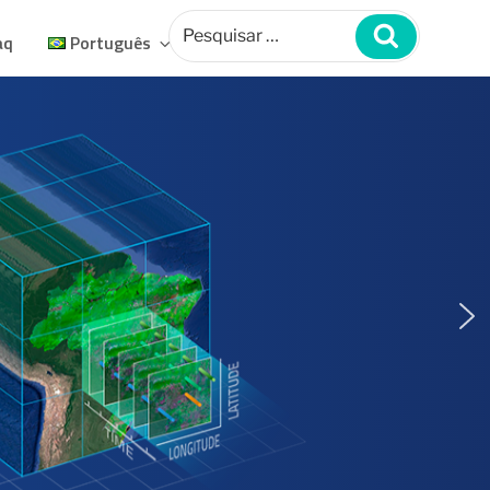
Pesquisar
por:
Pesquisar
aq
Português