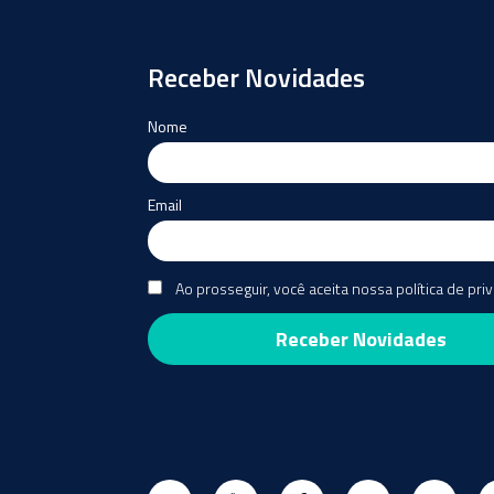
Receber Novidades
Nome
Email
Ao prosseguir, você aceita nossa política de pri
Twitter
Youtube
Facebook
Instagram
E-