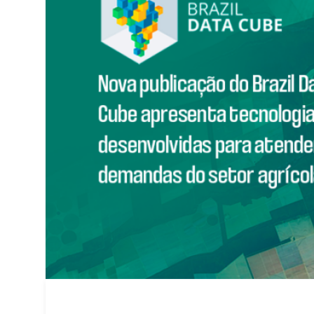
data”