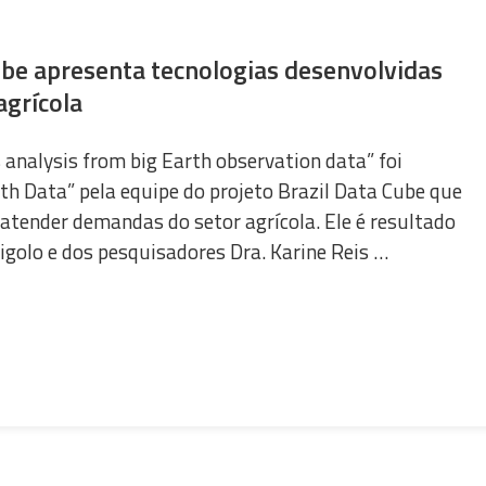
ube apresenta tecnologias desenvolvidas
agrícola
s analysis from big Earth observation data” foi
th Data” pela equipe do projeto Brazil Data Cube que
atender demandas do setor agrícola. Ele é resultado
golo e dos pesquisadores Dra. Karine Reis …