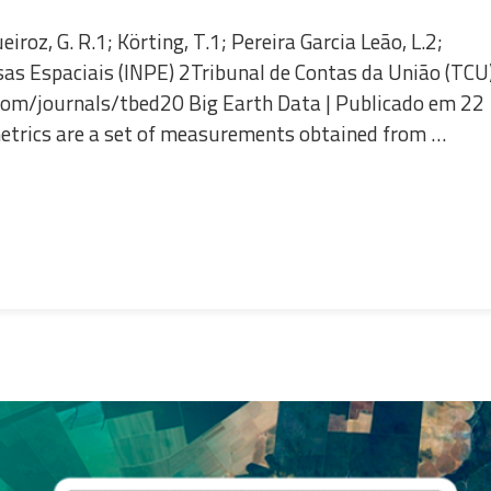
eiroz, G. R.1; Körting, T.1; Pereira Garcia Leão, L.2;
as Espaciais (INPE) 2Tribunal de Contas da União (TCU
com/journals/tbed20 Big Earth Data | Publicado em 22
trics are a set of measurements obtained from …