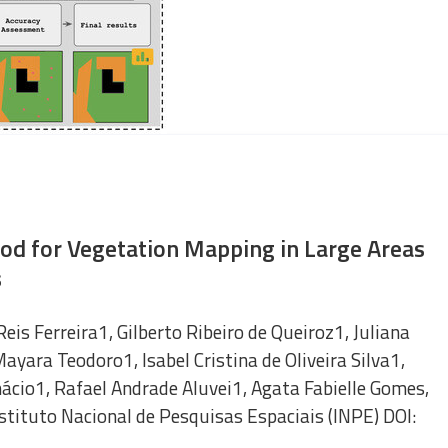
od for Vegetation Mapping in Large Areas
s
Reis Ferreira1, Gilberto Ribeiro de Queiroz1, Juliana
ayara Teodoro1, Isabel Cristina de Oliveira Silva1,
nácio1, Rafael Andrade Aluvei1, Agata Fabielle Gomes,
tituto Nacional de Pesquisas Espaciais (INPE) DOI: