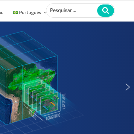
Pesquisar
por:
Pesquisar
aq
Português