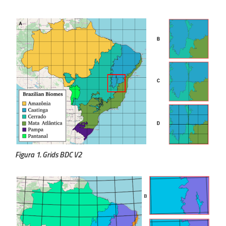
Figura 1. Grids BDC V2