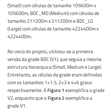
(Small) com células de tamanho 105600m x
105600m, BDC_MD (Medium) com células de
tamanho 211200m x 211200m e BDC_LG
(Large) com células de tamanho 4224400m x
4224400m.
No inicio do projeto, utilizou-se a primeira
versão da grade BDC (V1), que seguia a mesma
estrutura hierarquica (Small, Medium e Large).
Entretanto, as células da grade eram definidas
com os tamanhos 1×1.5, 2×3 e 4×6 graus
respectivamente. A
Figura 1
exemplifica a grade
V2, enquanto que a
Figura 2
exemplifica a
grade V1.