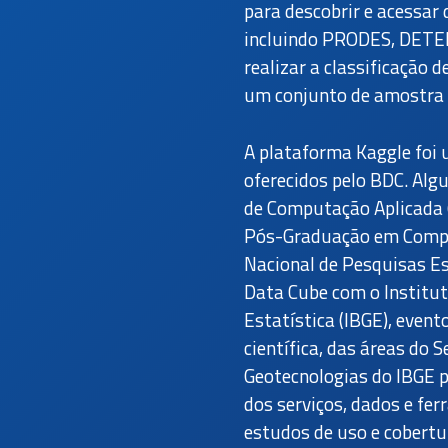
para descobrir e acessar 
incluindo PRODES, DETER
realizar a classificação
um conjunto de amostra p
A plataforma Kaggle foi 
oferecidos pelo BDC. Al
de Computação Aplicada 
Pós-Graduação em Comput
Nacional de Pesquisas Es
Data Cube com o Institut
Estatística (IBGE), even
científica, das áreas do
Geotecnologias do IBGE 
dos serviços, dados e fe
estudos de uso e cobertur