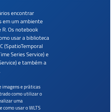
ários encontrar
os em um ambiente
e R. Os notebook
mo usar a biblioteca
AC (SpatioTemporal
ime Series Service) e
Service) e também a
.
e imagens e práticas
trado como utilizar o
realizar uma
re como usar o WLTS