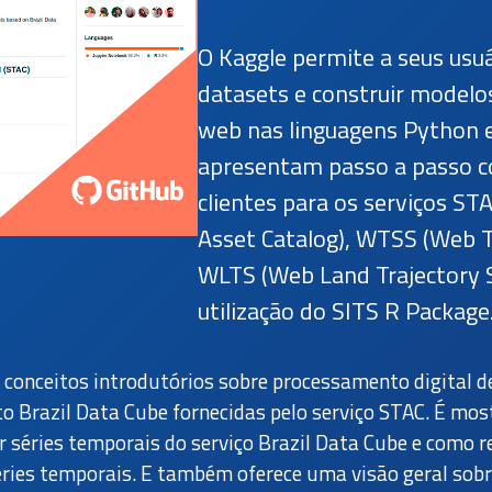
O Kaggle permite a seus usu
datasets e construir model
web nas linguagens Python 
apresentam passo a passo co
clientes para os serviços ST
Asset Catalog), WTSS (Web T
WLTS (Web Land Trajectory 
utilização do SITS R Package
conceitos introdutórios sobre processamento digital d
o Brazil Data Cube fornecidas pelo serviço STAC. É mos
r séries temporais do serviço Brazil Data Cube e como 
éries temporais. E também oferece uma visão geral sob