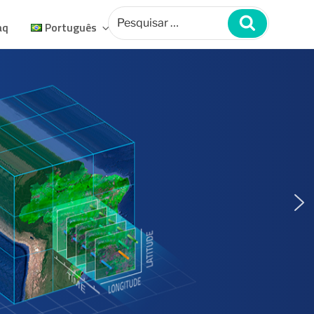
Pesquisar
por:
Pesquisar
aq
Português