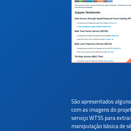
São apresentados alguns 
com as imagens do projet
serviço WTSS para extrai
manipulação básica de s