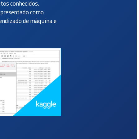
etos conhecidos,
 apresentado como
prendizado de máquina e