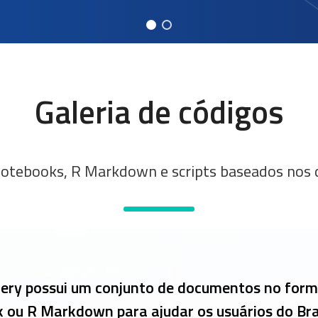
Galeria de códigos
Notebooks, R Markdown e scripts baseados nos d
lery possui um conjunto de documentos no form
 ou R Markdown para ajudar os usuários do Bra