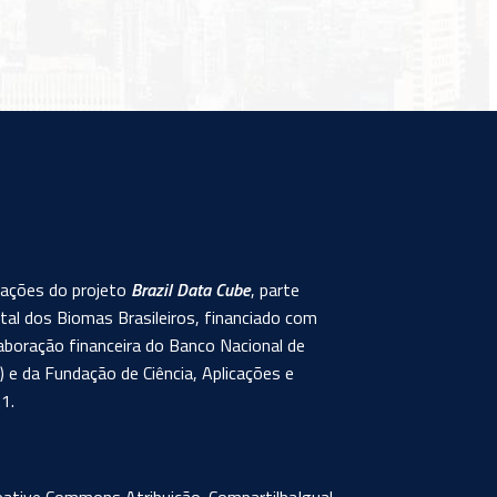
rmações do projeto
Brazil Data Cube
, parte
al dos Biomas Brasileiros, financiado com
aboração financeira do Banco Nacional de
e da Fundação de Ciência, Aplicações e
1.
eative Commons Atribuição-CompartilhaIgual