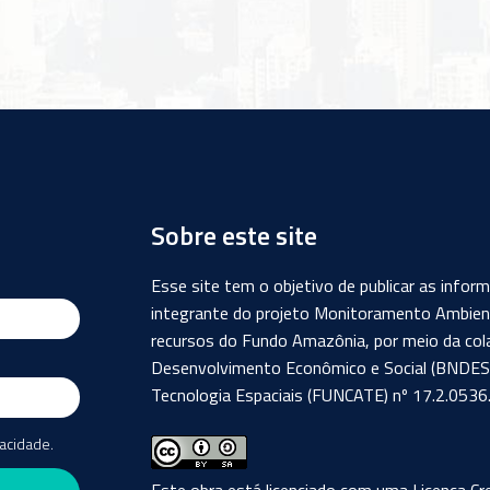
Sobre este site
Esse site tem o objetivo de publicar as info
integrante do projeto Monitoramento Ambient
recursos do Fundo Amazônia, por meio da col
Desenvolvimento Econômico e Social (BNDES) 
Tecnologia Espaciais (FUNCATE) nº 17.2.0536.
vacidade.
Este obra está licenciado com uma Licença
Cr