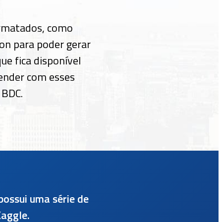
ormatados, como
on para poder gerar
ue fica disponível
ender com esses
 BDC.
possui uma série de
aggle.