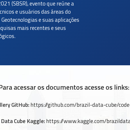
21 (SBSR), evento que reúne a
écnicos e usuários das áreas do
Geotecnologias e suas aplicações
quisas mais recentes e seus
ógicos.
Para acessar os documentos acesse os links:
llery GitHub:
https://github.com/brazil-data-cube/code
l Data Cube Kaggle:
https://www.kaggle.com/brazildat