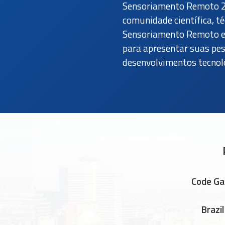
Sensoriamento Remoto 20
comunidade científica, t
Sensoriamento Remoto e 
para apresentar suas pes
desenvolvimentos tecnol
Code
Ga
Brazi