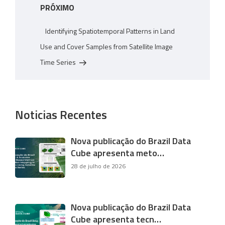
Próximo
PRÓXIMO
post
Identifying Spatiotemporal Patterns in Land
Use and Cover Samples from Satellite Image
Time Series
Noticias Recentes
Nova publicação do Brazil Data
Cube apresenta meto…
28 de julho de 2026
Nova publicação do Brazil Data
Cube apresenta tecn…