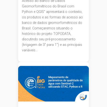
Acesso ao Banco de Dados
Geomorfométricos do Brasil com
Python e QGIS” apresentará o contexto,
os produtos e as formas de acesso ao
banco de dados geomorfométricos do
Brasil. Começaremos situando o
histórico do projeto TOPODATA,
discutindo seu pré-processamento
(krigagem de 3″ para 1″) e as principais
variáveis…