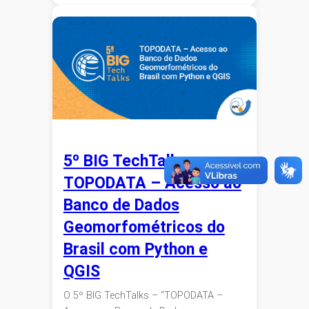
5º BIG TechTalks –
TOPODATA – Acesso ao
Banco de Dados
Geomorfométricos do
Brasil com Python e
QGIS
O 5º BIG TechTalks – “TOPODATA –