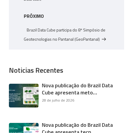
Próximo
PRÓXIMO
post
Brazil Data Cube participa do 8º Simpósio de
Geotecnologias no Pantanal (GeoPantanal)
Noticias Recentes
Nova publicação do Brazil Data
Cube apresenta meto…
28 de julho de 2026
Nova publicação do Brazil Data
Cube apresenta tecn…