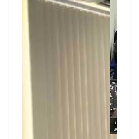
Rennan apresentou as ferramentas para
acesso à dados de observação da Terra.