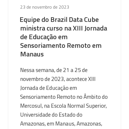
equipe
Publicado
23 de novembro de 2023
em
do
Equipe do Brazil Data Cube
SISAM”
ministra curso na XIII Jornada
de Educação em
Sensoriamento Remoto em
Manaus
Nessa semana, de 21 a 25 de
novembro de 2023, acontece XIII
Jornada de Educação em
Sensoriamento Remoto no Âmbito do
Mercosul, na Escola Normal Superior,
Universidade do Estado do
Amazonas, em Manaus, Amazonas,