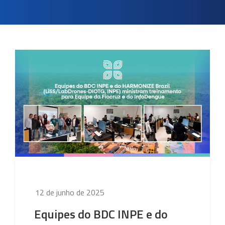
Publicado
12 de junho de 2025
em
Equipes do BDC INPE e do