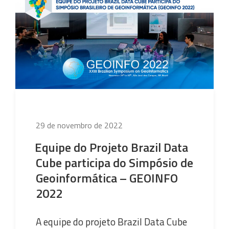
Publicado
29 de novembro de 2022
em
Equipe do Projeto Brazil Data
Cube participa do Simpósio de
Geoinformática – GEOINFO
2022
A equipe do projeto Brazil Data Cube