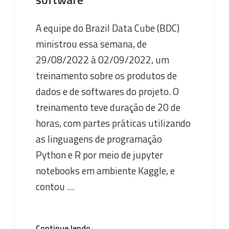
A equipe do Brazil Data Cube (BDC)
ministrou essa semana, de
29/08/2022 à 02/09/2022, um
treinamento sobre os produtos de
dados e de softwares do projeto. O
treinamento teve duração de 20 de
horas, com partes práticas utilizando
as linguagens de programação
Python e R por meio de jupyter
notebooks em ambiente Kaggle, e
contou …
“Equipe
Continue lendo