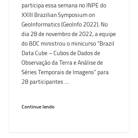
participa essa semana no INPE do
XXIII Brazilian Symposium on
GeoInformatics (GeoInfo 2022). No
dia 28 de novembro de 2022, a equipe
do BDC ministrou o minicurso “Brazil
Data Cube – Cubos de Dados de
Observação da Terra e Análise de
Séries Temporais de Imagens” para
28 participantes …
“Equipe
Continue lendo
do
Projeto
Brazil