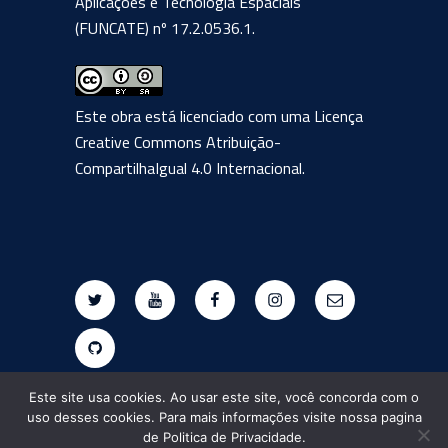
Aplicações e Tecnologia Espaciais
(FUNCATE) nº 17.2.0536.1.
Este obra está licenciado com uma Licença
Creative Commons Atribuição-
CompartilhaIgual 4.0 Internacional
.
Twitter
Youtube
Facebook
Instagram
E-
mail
Github
Este site usa cookies. Ao usar este site, você concorda com o
uso desses cookies. Para mais informações visite nossa pagina
de Politica de Privacidade.