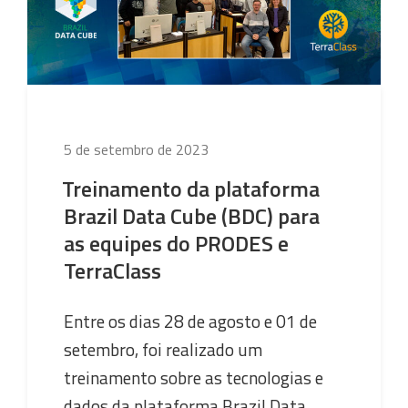
Publicado
5 de setembro de 2023
em
Treinamento da plataforma
Brazil Data Cube (BDC) para
as equipes do PRODES e
TerraClass
Entre os dias 28 de agosto e 01 de
setembro, foi realizado um
treinamento sobre as tecnologias e
dados da plataforma Brazil Data