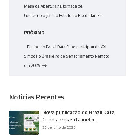
Mesa de Abertura na Jornada de
Geotecnologias do Estado do Rio de Janeiro
Próximo
PRÓXIMO
post
Equipe do Brazil Data Cube participou do XXI
Simpósio Brasileiro de Sensoriamento Remoto
em 2025
Noticias Recentes
Nova publicação do Brazil Data
Cube apresenta meto…
28 de julho de 2026