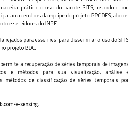
 maneira prática o uso do pacote SITS, usando com
iciparam membros da equipe do projeto PRODES, aluno
o e servidores do INPE.
planejados para esse mês, para disseminar o uso do SIT
no projeto BDC.
 permite a recuperação de séries temporais de imagen
icos e métodos para sua visualização, análise 
s métodos de classificação de séries temporais po
b.com/e-sensing
.