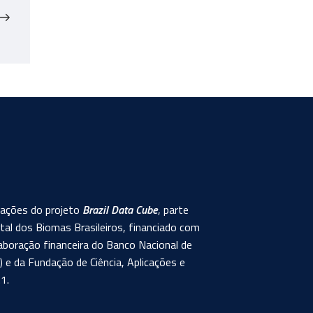
post
rmações do projeto
Brazil Data Cube
, parte
al dos Biomas Brasileiros, financiado com
aboração financeira do Banco Nacional de
e da Fundação de Ciência, Aplicações e
1.