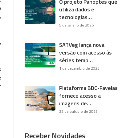
O projeto Panoptes que
o
utiliza dados e
s
tecnologias…
5 de janeiro de 2026
S
SATVeg lança nova
versão com acesso às
séries temp…
s
1 de dezembro de 2025
e
r
Plataforma BDC-Favelas
fornece acesso a
imagens de…
22 de outubro de 2025
Receber Novidades