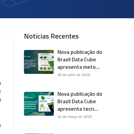
Noticias Recentes
Nova publicação do
Brazil Data Cube
apresenta meto…
28 de julho de 2026
m
e
Nova publicação do
e
Brazil Data Cube
apresenta tecn…
24 de março de 2026
o
.