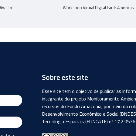
 Aws to
Workshop Virtual Digital Earth Americas
Sobre este site
Esse site tem o objetivo de publicar as info
integrante do projeto Monitoramento Ambient
recursos do Fundo Amazônia, por meio da col
Desenvolvimento Econômico e Social (BNDES) 
Tecnologia Espaciais (FUNCATE) nº 17.2.0536.
vacidade.