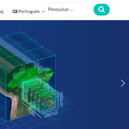
Pesquisar
por:
Pesquisar
aq
Português