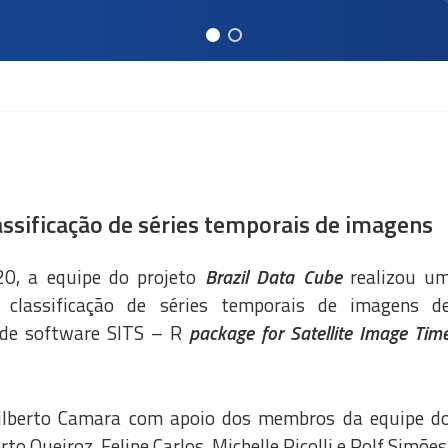
assificação de séries temporais de imagens
20, a equipe do projeto
Brazil Data Cube
realizou u
 classificação de séries temporais de imagens d
 de software SITS – R
package for Satellite Image Tim
Gilberto Camara com apoio dos membros da equipe d
rto Queiroz, Felipe Carlos, Michelle Picolli e Rolf Simões