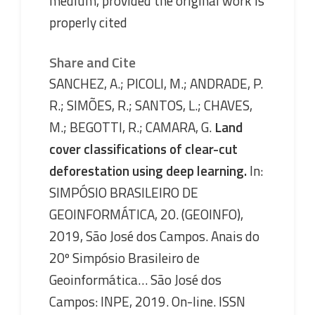
medium, provided the original work is
properly cited
Share and Cite
SANCHEZ, A.; PICOLI, M.; ANDRADE, P.
R.; SIMÕES, R.; SANTOS, L.; CHAVES,
M.; BEGOTTI, R.; CAMARA, G.
Land
cover classifications of clear-cut
deforestation using deep learning.
In:
SIMPÓSIO BRASILEIRO DE
GEOINFORMÁTICA, 20. (GEOINFO),
2019, São José dos Campos. Anais do
20º Simpósio Brasileiro de
Geoinformática… São José dos
Campos: INPE, 2019. On-line. ISSN