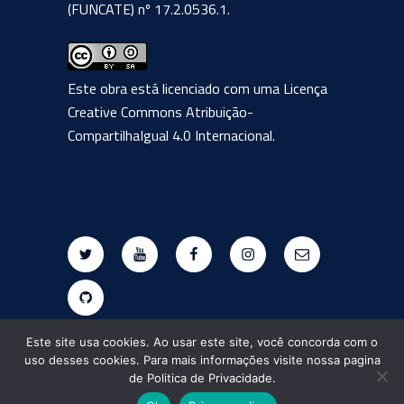
(FUNCATE) nº 17.2.0536.1.
Este obra está licenciado com uma Licença
Creative Commons Atribuição-
CompartilhaIgual 4.0 Internacional
.
Twitter
Youtube
Facebook
Instagram
E-
mail
Github
Este site usa cookies. Ao usar este site, você concorda com o
uso desses cookies. Para mais informações visite nossa pagina
de Politica de Privacidade.