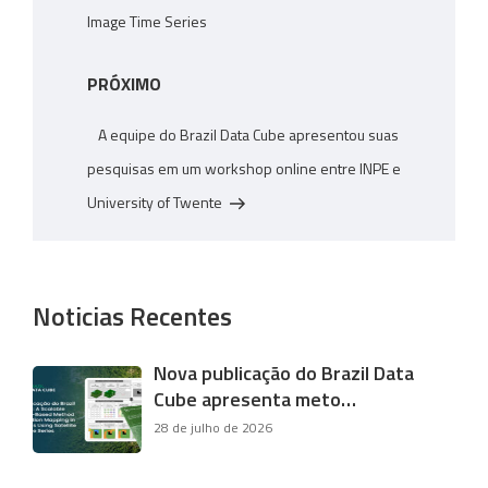
Image Time Series
Próximo
PRÓXIMO
post
A equipe do Brazil Data Cube apresentou suas
pesquisas em um workshop online entre INPE e
University of Twente
Noticias Recentes
Nova publicação do Brazil Data
Cube apresenta meto…
28 de julho de 2026