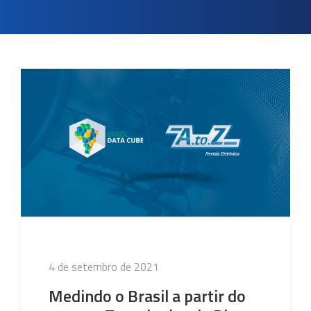
Publicado
4 de setembro de 2021
em
Medindo o Brasil a partir do