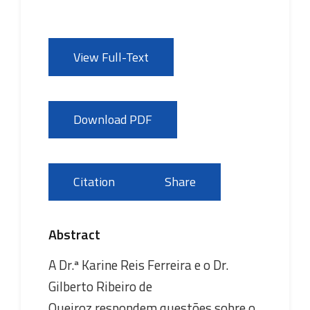
View Full-Text
Download PDF
Citation
Share
Abstract
A Dr.ª Karine Reis Ferreira e o Dr.
Gilberto Ribeiro de
Queiroz respondem questões sobre o