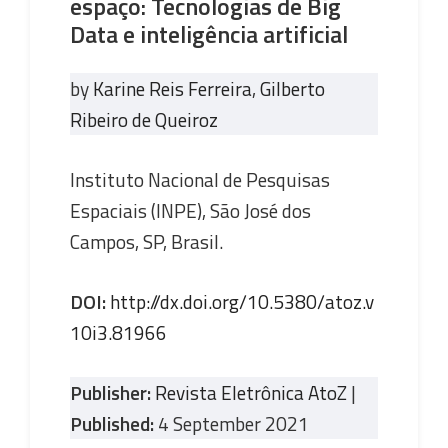
espaço: Tecnologias de Big
Data e inteligência artificial
by
Karine Reis Ferreira
,
Gilberto
Ribeiro de Queiroz
Instituto Nacional de Pesquisas
Espaciais (INPE), São José dos
Campos, SP, Brasil.
DOI:
http://dx.doi.org/10.5380/atoz.v
10i3.81966
Publisher:
Revista Eletrônica AtoZ
|
Published:
4 September 2021