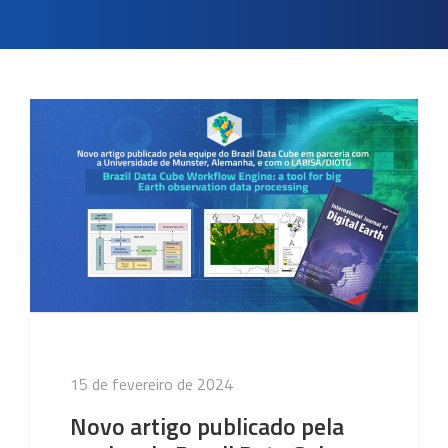
Publicado
15 de fevereiro de 2024
em
Novo artigo publicado pela