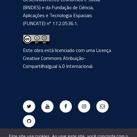
(BNDES) e da Fundação de Ciência,
Aplicações e Tecnologia Espaciais
(FUNCATE) nº 17.2.0536.1.
Este obra está licenciado com uma Licença
Creative Commons Atribuição-
CompartilhaIgual 4.0 Internacional
.
Twitter
Youtube
Facebook
Instagram
E-
mail
Github
Este site usa cookies. Ao usar este site, você concorda com o