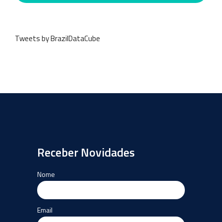
Tweets by BrazilDataCube
Receber Novidades
Nome
Email