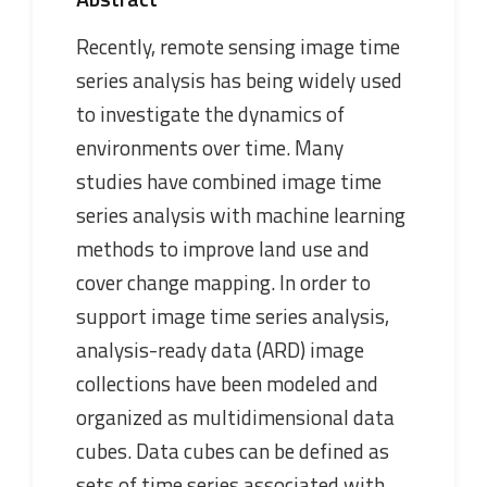
Recently, remote sensing image time
series analysis has being widely used
to investigate the dynamics of
environments over time. Many
studies have combined image time
series analysis with machine learning
methods to improve land use and
cover change mapping. In order to
support image time series analysis,
analysis-ready data (ARD) image
collections have been modeled and
organized as multidimensional data
cubes. Data cubes can be defined as
sets of time series associated with