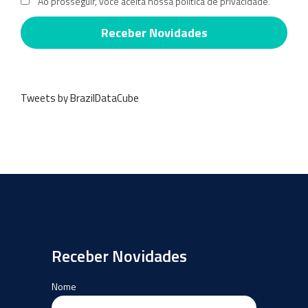
Ao prosseguir, você aceita nossa política de privacidade.
Tweets by BrazilDataCube
Receber Novidades
Nome