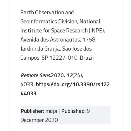
Earth Observation and
Geoinformatics Division, National
Institute for Space Research (INPE),
Avenida dos Astronautas, 1758,
Jardim da Granja, Sao Jose dos
Campos, SP 12227-010, Brazil
Remote Sens.
2020
,
12
(24),
4033;
https://doi.org/10.3390/rs122
44033
Publisher:
mdpi
|
Published:
9
December 2020