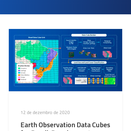
Publicado
12 de dezembro de 2020
em
Earth Observation Data Cubes