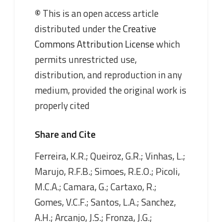
©
This is an open access article
distributed under the
Creative
Commons Attribution License
which
permits unrestricted use,
distribution, and reproduction in any
medium, provided the original work is
properly cited
Share and Cite
Ferreira, K.R.; Queiroz, G.R.; Vinhas, L.;
Marujo, R.F.B.; Simoes, R.E.O.; Picoli,
M.C.A.; Camara, G.; Cartaxo, R.;
Gomes, V.C.F.; Santos, L.A.; Sanchez,
A.H.; Arcanjo, J.S.; Fronza, J.G.;