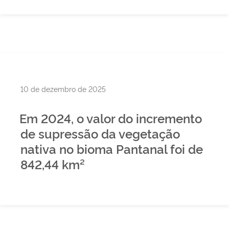
Publicado
10 de dezembro de 2025
em
Em 2024, o valor do incremento
de supressão da vegetação
nativa no bioma Pantanal foi de
842,44 km²