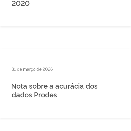
2020
Publicado
31 de março de 2026
em
Nota sobre a acurácia dos
dados Prodes