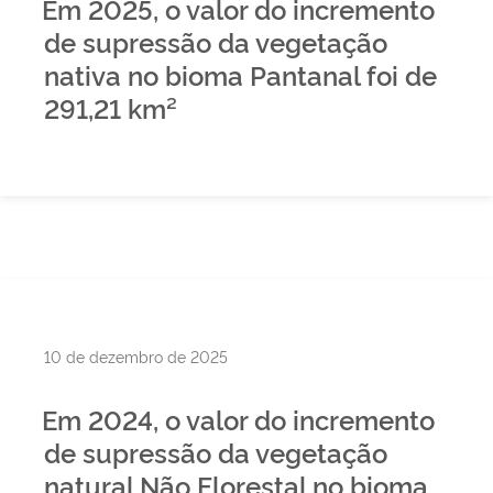
Em 2025, o valor do incremento
de supressão da vegetação
nativa no bioma Pantanal foi de
291,21 km²
Publicado
10 de dezembro de 2025
em
Em 2024, o valor do incremento
de supressão da vegetação
natural Não Florestal no bioma