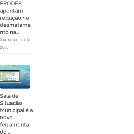
PRODES
apontam
redução no
desmatame
nto na…
3 de novembro de
2025
Sala de
Situação
Municipal é a
nova
ferramenta
do …