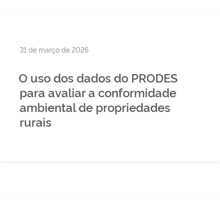
Publicado
31 de março de 2026
em
O uso dos dados do PRODES
para avaliar a conformidade
ambiental de propriedades
rurais