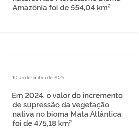
Amazônia foi de 554,04 km²
Publicado
10 de dezembro de 2025
em
Em 2024, o valor do incremento
de supressão da vegetação
nativa no bioma Mata Atlântica
foi de 475,18 km²