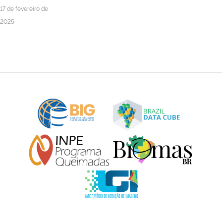
17 de fevereiro de
2025