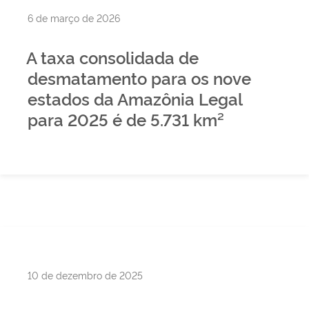
Publicado
6 de março de 2026
em
A taxa consolidada de
desmatamento para os nove
estados da Amazônia Legal
para 2025 é de 5.731 km²
Publicado
10 de dezembro de 2025
em