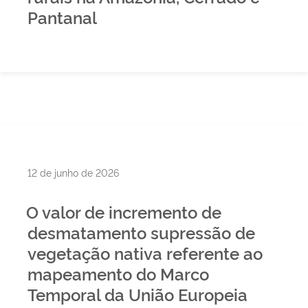
Pantanal
Publicado
12 de junho de 2026
em
O valor de incremento de
desmatamento supressão de
vegetação nativa referente ao
mapeamento do Marco
Temporal da União Europeia