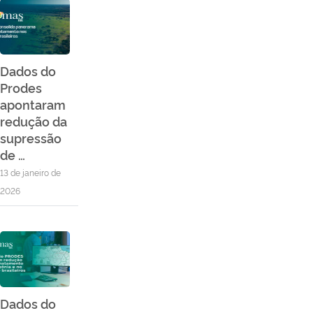
Dados do
Prodes
apontaram
redução da
supressão
de …
13 de janeiro de
2026
Dados do