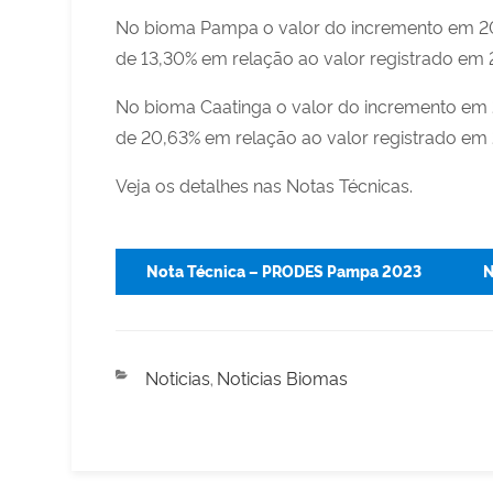
No bioma Pampa o valor do incremento em 20
de 13,30% em relação ao valor registrado em 
No bioma Caatinga o valor do incremento em 
de 20,63% em relação ao valor registrado em
Veja os detalhes nas Notas Técnicas.
Nota Técnica – PRODES Pampa 2023
N
Categorias
Noticias
Noticias Biomas
,