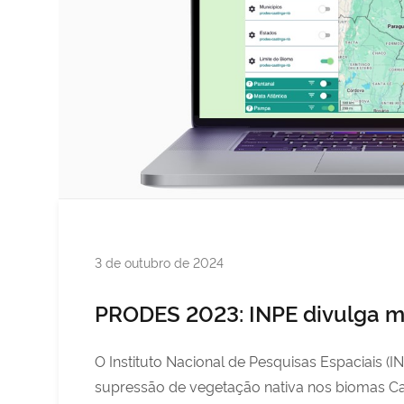
Publicado
3 de outubro de 2024
em
PRODES 2023: INPE divulga 
O Instituto Nacional de Pesquisas Espaciais 
supressão de vegetação nativa nos biomas Ca