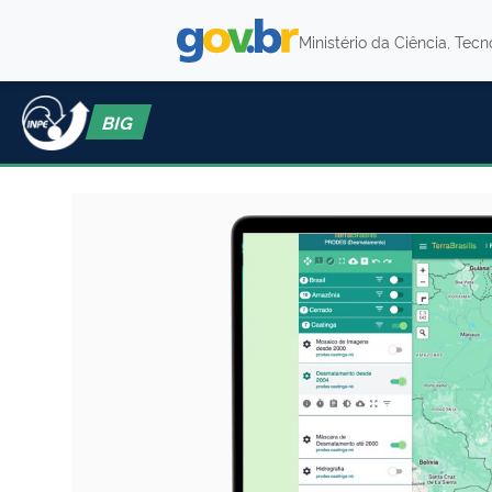
Ministério da Ciência, Tec
BIG