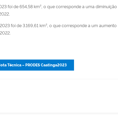
23 foi de 654,58 km², o que corresponde a uma diminuição
2022.
2023 foi de 3.169,61 km², o que corresponde a um aumento
 2022.
ota Técnica – PRODES Caatinga2023