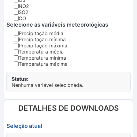
O3
NO2
SO2
CO
Selecione as variáveis meteorológicas
Precipitação média
Precipitação mínima
Precipitação máxima
Temperatura média
Temperatura mínima
Temperatura máxima
Status:
Nenhuma variável selecionada.
DETALHES DE DOWNLOADS
Seleção atual