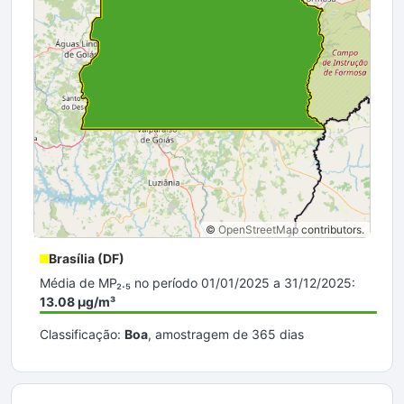
©
OpenStreetMap
contributors.
Brasília (DF)
Média de MP₂.₅ no período 01/01/2025 a 31/12/2025:
13.08 µg/m³
Classificação:
Boa
, amostragem de 365 dias