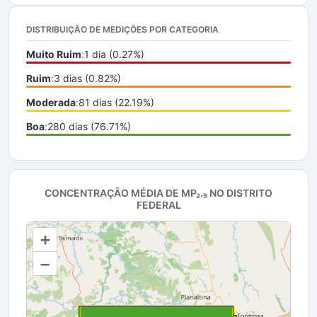
DISTRIBUIÇÃO DE MEDIÇÕES POR CATEGORIA
Muito Ruim
:
1 dia (0.27%)
Ruim
:
3 dias (0.82%)
Moderada
:
81 dias (22.19%)
Boa
:
280 dias (76.71%)
CONCENTRAÇÃO MÉDIA DE MP₂.₅ NO DISTRITO
FEDERAL
+
–