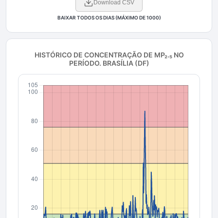
Download CSV
BAIXAR TODOS OS DIAS (MÁXIMO DE 1000)
HISTÓRICO DE CONCENTRAÇÃO DE
MP₂.₅
NO
PERÍODO
. BRASÍLIA (DF)