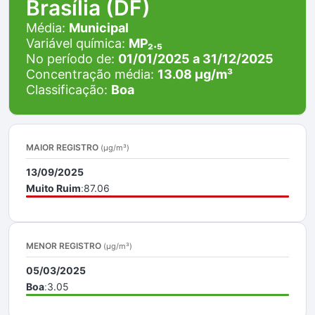
Brasília (DF)
Média:
Municipal
Variável química:
MP₂.₅
No período de:
01/01/2025 a 31/12/2025
Concentração média:
13.08 µg/m³
Classificação:
Boa
MAIOR REGISTRO
(μg/m³)
13/09/2025
Muito Ruim
:
87.06
MENOR REGISTRO
(μg/m³)
05/03/2025
Boa
:
3.05