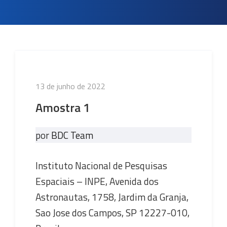
Publicado
13 de junho de 2022
em
Amostra 1
por
BDC Team
Instituto Nacional de Pesquisas
Espaciais – INPE, Avenida dos
Astronautas, 1758, Jardim da Granja,
Sao Jose dos Campos, SP 12227-010,