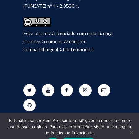
(FUNCATE) nº 17.2.0536.1.
Este obra está licenciado com uma Licença
Creative Commons Atribuição-
CompartilhaIgual 4.0 Internacional
.
Twitter
Youtube
Facebook
Instagram
E-
mail
Github
Este site usa cookies. Ao usar este site, você concorda com o
uso desses cookies. Para mais informações visite nossa pagina
de Politica de Privacidade.