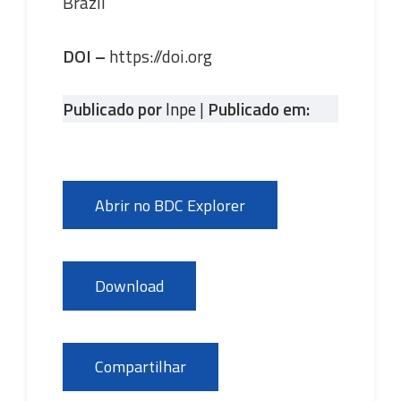
Brazil
DOI –
https://doi.org
Publicado por
Inpe
|
Publicado em:
Abrir no BDC Explorer
Download
Compartilhar