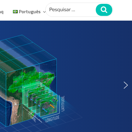
Pesquisar
por:
Pesquisar
aq
Português