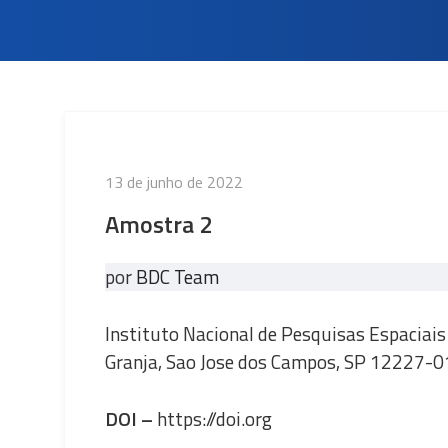
Publicado
13 de junho de 2022
em
Amostra 2
por
BDC Team
Instituto Nacional de Pesquisas Espaciais
Granja, Sao Jose dos Campos, SP 12227-01
DOI –
https://doi.org