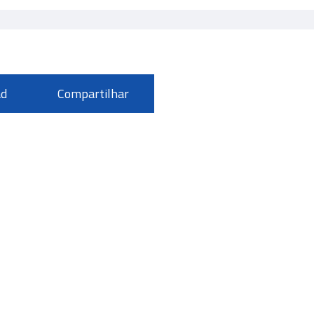
d
Compartilhar